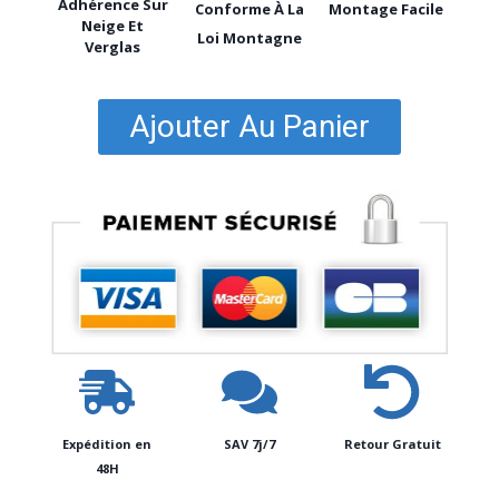
Adhérence Sur
Conforme À La
Montage Facile
Neige Et
Loi Montagne
Verglas
Ajouter Au Panier
Expédition en
SAV 7j/7
Retour Gratuit
48H