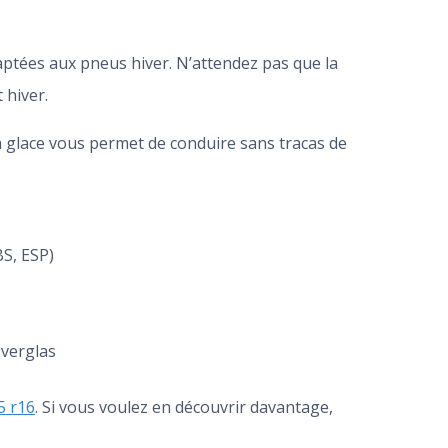
daptées aux pneus hiver. N’attendez pas que la
 hiver.
 glace vous permet de conduire sans tracas de
BS, ESP)
 verglas
5 r16
. Si vous voulez en découvrir davantage,