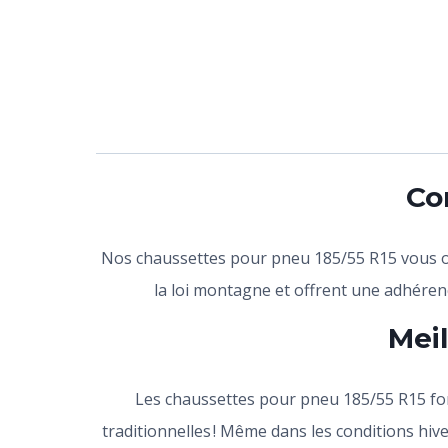
Co
Nos chaussettes pour pneu 185/55 R15 vous of
la loi montagne et offrent une adhérence
Mei
Les chaussettes pour pneu 185/55 R15 fonct
traditionnelles ! Même dans les conditions hive