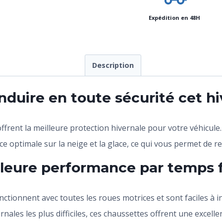
Expédition en 48H
Description
nduire en toute sécurité cet hi
frent la meilleure protection hivernale pour votre véhicule
 optimale sur la neige et la glace, ce qui vous permet de re
lleure performance par temps f
ionnent avec toutes les roues motrices et sont faciles à ins
rnales les plus difficiles, ces chaussettes offrent une excell