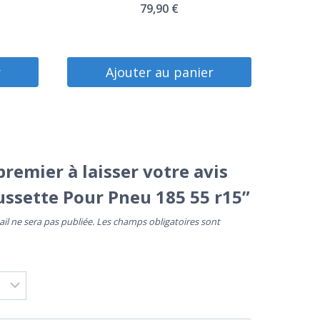
79,90
€
r
Ajouter au panier
premier à laisser votre avis
ussette Pour Pneu 185 55 r15”
il ne sera pas publiée.
Les champs obligatoires sont