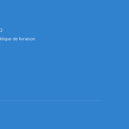
Q
itique de livraison