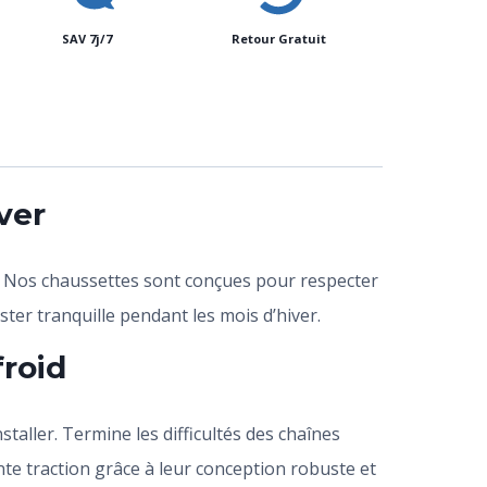
SAV 7j/7
Retour Gratuit
ver
. Nos chaussettes sont conçues pour respecter
ster tranquille pendant les mois d’hiver.
roid
taller. Termine les difficultés des chaînes
ente traction grâce à leur conception robuste et