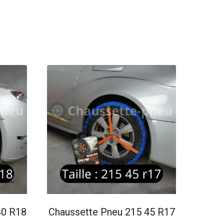
40 R18
Chaussette Pneu 215 45 R17