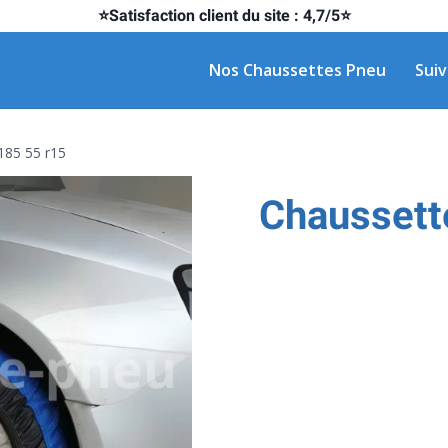
⭐Satisfaction client du site : 4,7/5⭐
Nos Chaussettes Pneu
Sui
185 55 r15
Chaussett