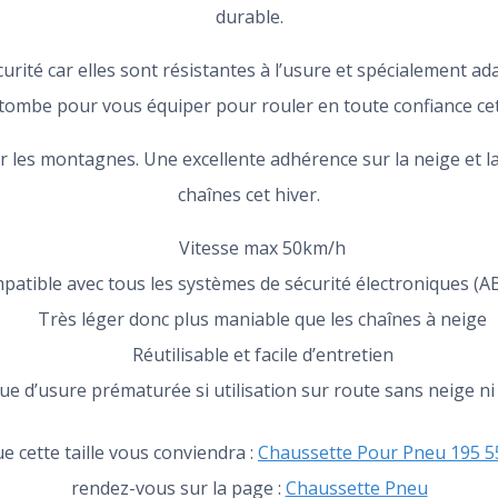
durable.
urité car elles sont résistantes à l’usure et spécialement a
tombe pour vous équiper pour rouler en toute confiance cet
les montagnes. Une excellente adhérence sur la neige et la
chaînes cet hiver.
Vitesse max 50km/h
patible avec tous les systèmes de sécurité électroniques (A
Très léger donc plus maniable que les chaînes à neige
Réutilisable et facile d’entretien
ue d’usure prématurée si utilisation sur route sans neige ni
e cette taille vous conviendra :
Chaussette Pour Pneu 195 5
rendez-vous sur la page :
Chaussette Pneu