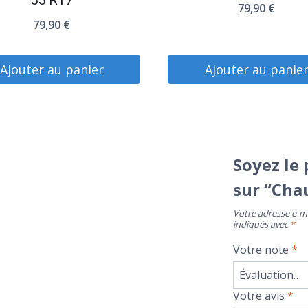
55 R17
79,90
€
79,90
€
Ajouter au panier
Ajouter au panie
Soyez le 
sur “Cha
Votre adresse e-ma
indiqués avec
*
Votre note
*
Votre avis
*