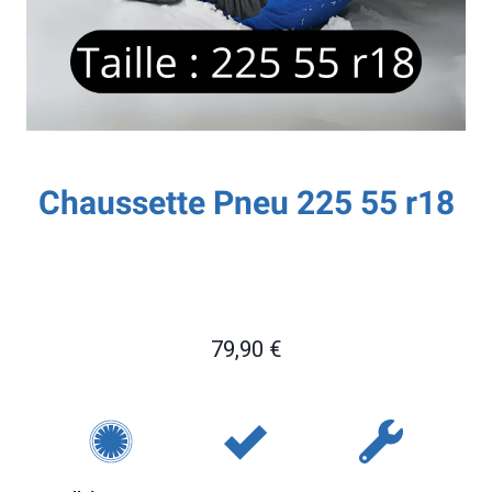
Chaussette Pneu 225 55 r18
79,90
€