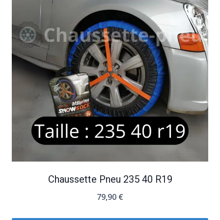
Chaussette Pneu 235 40 R19
79,90
€