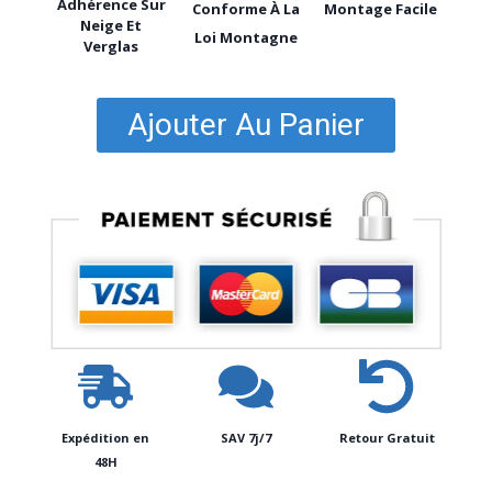
Adhérence Sur
Conforme À La
Montage Facile
Neige Et
Loi Montagne
Verglas
Ajouter Au Panier
Expédition en
SAV 7j/7
Retour Gratuit
48H