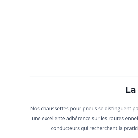
La
Nos chaussettes pour pneus se distinguent par le
une excellente adhérence sur les routes ennei
conducteurs qui recherchent la pratici