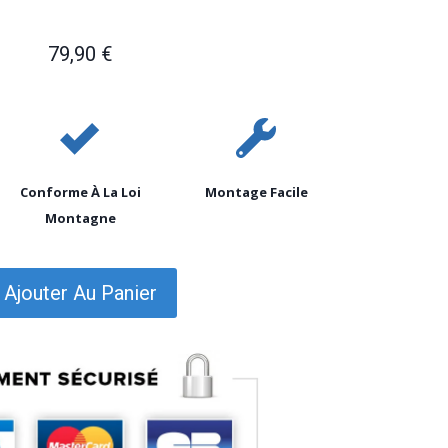
ient
79,90
€
Conforme À La Loi
Montage Facile
Montagne
Ajouter Au Panier