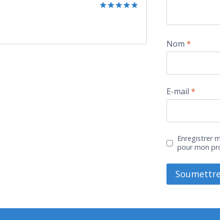
Note
5
sur
5
Nom
*
E-mail
*
Enregistrer 
pour mon pr