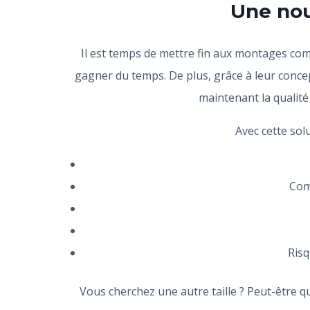
Une nouv
Il est temps de mettre fin aux montages co
gagner du temps. De plus, grâce à leur conce
maintenant la qualit
Avec cette solu
Com
Risq
Vous cherchez une autre taille ? Peut-être qu