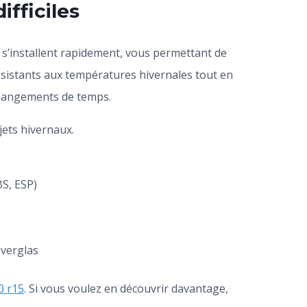
ifficiles
s’installent rapidement, vous permettant de
ésistants aux températures hivernales tout en
changements de temps.
ajets hivernaux.
BS, ESP)
 verglas
0 r15
. Si vous voulez en découvrir davantage,