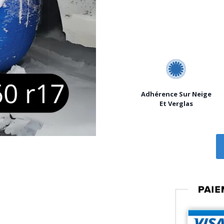
cl
Adhérence Sur Neige
Et Verglas