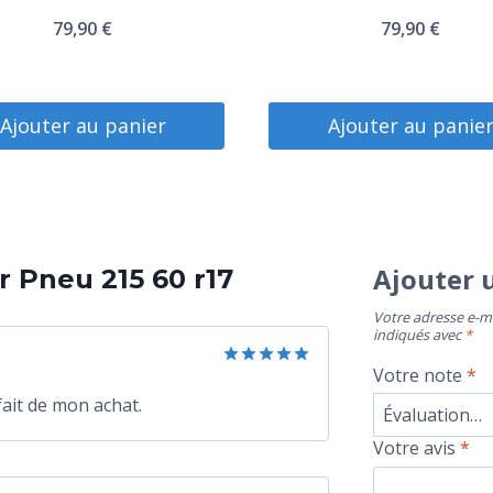
79,90
€
79,90
€
Ajouter au panier
Ajouter au panie
Ajouter 
 Pneu 215 60 r17
Votre adresse e-ma
indiqués avec
*
Votre note
*
Note
5
sur
5
sfait de mon achat.
Votre avis
*