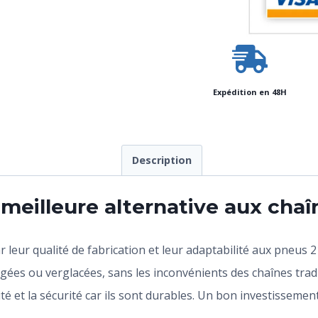
Expédition en 48H
Description
 meilleure alternative aux chaî
ur qualité de fabrication et leur adaptabilité aux pneus 215 
gées ou verglacées, sans les inconvénients des chaînes tradi
té et la sécurité car ils sont durables. Un bon investisseme