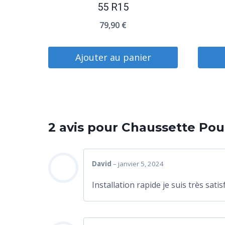
55 R15
79,90
€
Ajouter au panier
2 avis pour
Chaussette Pour
David
–
janvier 5, 2024
Installation rapide je suis très sati