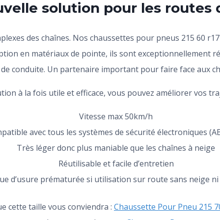
elle solution pour les routes d
mplexes des chaînes. Nos chaussettes pour pneus 215 60 r17 
ption en matériaux de pointe, ils sont exceptionnellement r
é de conduite. Un partenaire important pour faire face aux 
tion à la fois utile et efficace, vous pouvez améliorer vos tr
Vitesse max 50km/h
patible avec tous les systèmes de sécurité électroniques (A
Très léger donc plus maniable que les chaînes à neige
Réutilisable et facile d’entretien
ue d’usure prématurée si utilisation sur route sans neige ni
e cette taille vous conviendra :
Chaussette Pour Pneu 215 7