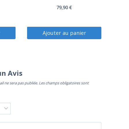
79,90
€
r
Ajouter au panier
un Avis
il ne sera pas publiée.
Les champs obligatoires sont