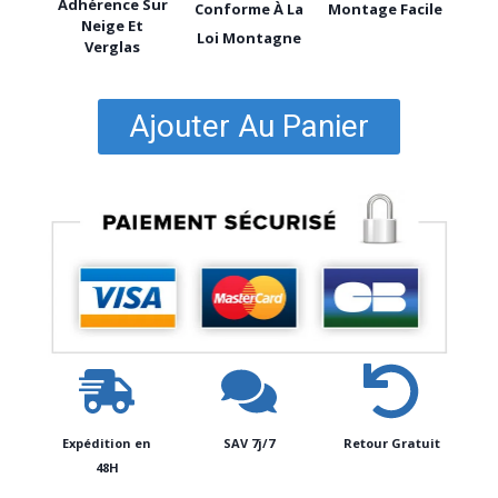
Adhérence Sur
Conforme À La
Montage Facile
Neige Et
Loi Montagne
Verglas
Ajouter Au Panier
Expédition en
SAV 7j/7
Retour Gratuit
48H