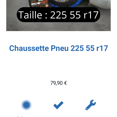
Chaussette Pneu 225 55 r17
79,90
€