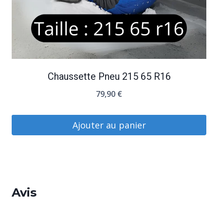
Chaussette Pneu 215 65 R16
79,90
€
Ajouter au panier
Avis